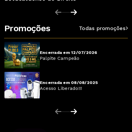
Promoções
Todas promoções
Encerrada em 12/07/2026
Palpite Campeão
Encerrada em 08/08/2025
Acesso Liberado!!!