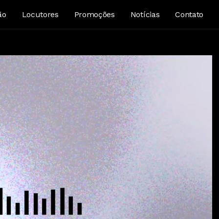
ão
Locutores
Promoções
Notícias
Contato